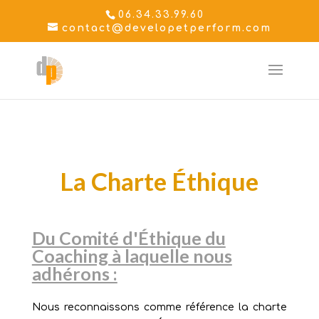
06.34.33.99.60
contact@developetperform.com
La Charte Éthique
Du Comité d'Éthique du
Coaching à laquelle nous
adhérons :
Nous reconnaissons comme référence la charte