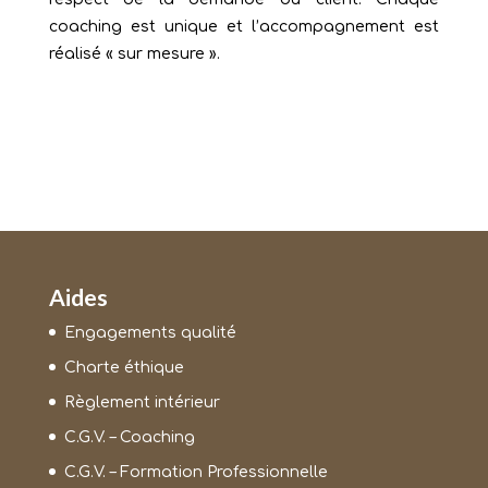
coaching est unique et l’accompagnement est
réalisé « sur mesure ».
Aides
Engagements qualité
Charte éthique
Règlement intérieur
C.G.V. – Coaching
C.G.V. – Formation Professionnelle