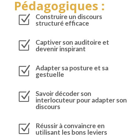
Pédagogiques :
Construire un discours
Z
structuré efficace
Captiver son auditoire et
Z
devenir inspirant
Adapter sa posture et sa
Z
gestuelle
Savoir décoder son
Z
interlocuteur pour adapter son
discours
Réussir à convaincre en
Z
utilisant les bons leviers