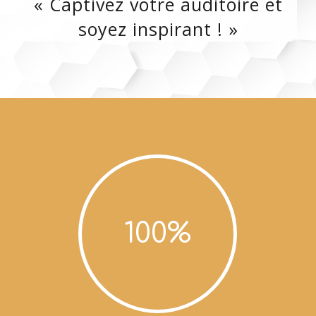
« Captivez votre auditoire et
soyez inspirant ! »
100
%