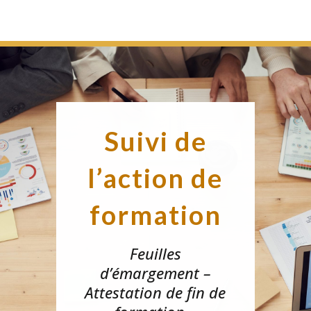
Suivi de
l’action de
formation
Feuilles
d’émargement –
Attestation de fin de