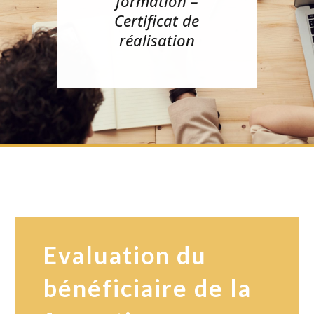
formation –
Certificat de
réalisation
Evaluation du
bénéficiaire de la