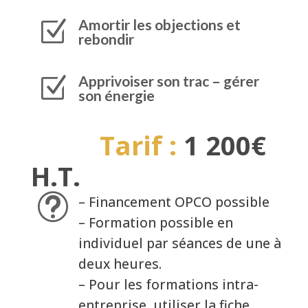
Amortir les objections et
Z
rebondir
Apprivoiser son trac – gérer
Z
son énergie
Tarif :
1 200€
H.T.
t
– Financement OPCO possible
– Formation possible en
individuel par séances de une à
deux heures.
– Pour les formations intra-
entreprise, utiliser la fiche