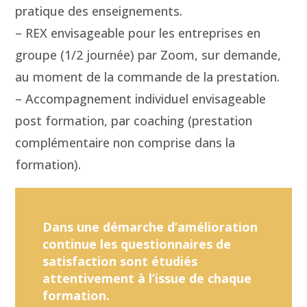
pratique des enseignements.
– REX envisageable pour les entreprises en
groupe (1/2 journée) par Zoom, sur demande,
au moment de la commande de la prestation.
– Accompagnement individuel envisageable
post formation, par coaching (prestation
complémentaire non comprise dans la
formation).
Dans une démarche d’amélioration
continue les questionnaires de
satisfaction sont étudiés
attentivement à l’issue de chaque
formation.