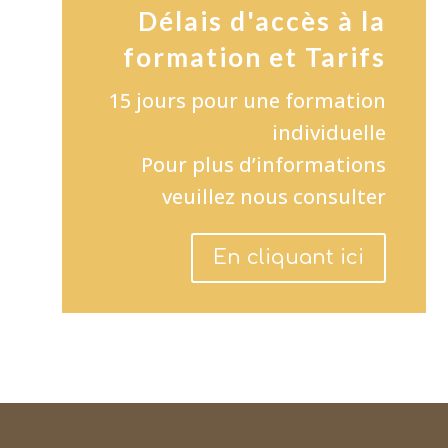
Délais d'accès à la
formation et Tarifs
15 jours pour une formation
individuelle
Pour plus d’informations
veuillez nous consulter
En cliquant ici