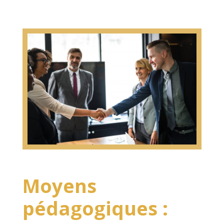
Moyens
pédagogiques :