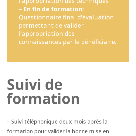
l’appropriation des techniques
–
En fin de formation:
Questionnaire final d’évaluation
permettant de valider
l’appropriation des
connaissances par le bénéficiaire.
Suivi de
formation
– Suivi téléphonique deux mois après la
formation pour valider la bonne mise en