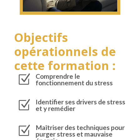
Objectifs
opérationnels de
cette formation :
Comprendre le
Z
fonctionnement du stress
Identifier ses drivers de stress
Z
et y remédier
Maîtriser des techniques pour
Z
purger stress et mauvaise