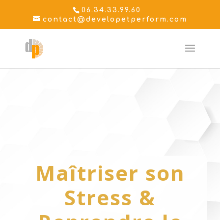
06.34.33.99.60
contact@developetperform.com
Maîtriser son
Stress &