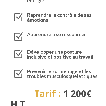
énergie
Reprendre le contrôle de ses
Z
émotions
Apprendre à se ressourcer
Z
Développer une posture
Z
inclusive et positive au travail
Prévenir le surmenage et les
Z
troubles musculosquelettiques
Tarif :
1 200€
H.T.